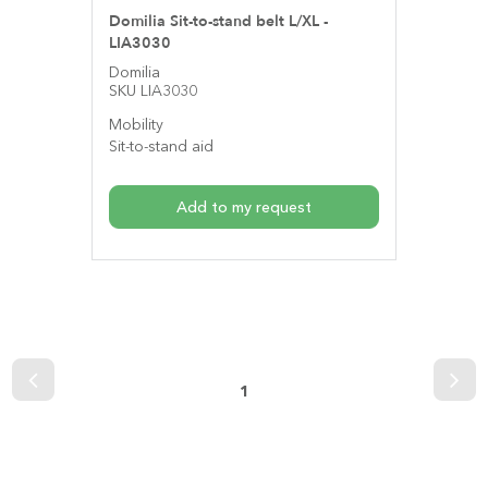
Domilia Sit-to-stand belt L/XL -
LIA3030
Domilia
SKU LIA3030
Mobility
Sit-to-stand aid
Add to my request
1