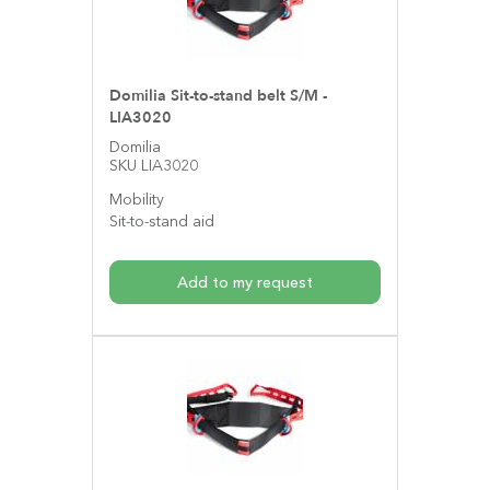
Domilia Sit-to-stand belt S/M -
LIA3020
Domilia
SKU LIA3020
Mobility
Sit-to-stand aid
Add to my request