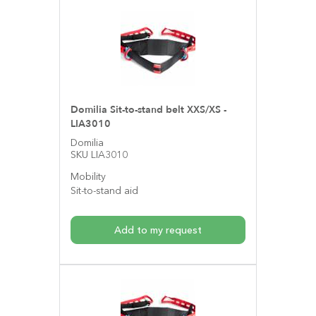
Domilia Sit-to-stand belt XXS/XS -
LIA3010
Domilia
SKU LIA3010
Mobility
Sit-to-stand aid
Add to my request