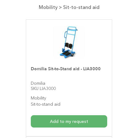
Mobility
> Sit-to-stand aid
Domilia Sit-to-Stand aid - LIA3000
Domilia
SKU LIA3000
Mobility
Sit-to-stand aid
Add to my request