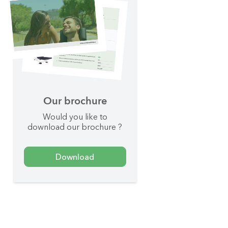
Our brochure
Would you like to
download our brochure ?
Download