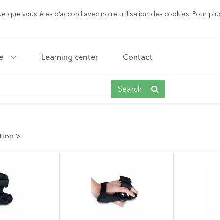
ue que vous êtes d’accord avec notre utilisation des cookies. Pour plu
ce
Learning center
Contact
Search
tion
>