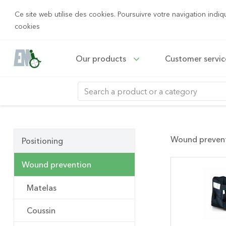
Ce site web utilise des cookies. Poursuivre votre navigation indiq
cookies
Our products
Customer servi
Wound preven
Positioning
Wound prevention
Matelas
Coussin