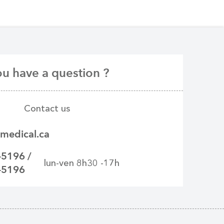
u have a question ?
Contact us
medical.ca
-5196 /
lun-ven 8h30 -17h
-5196