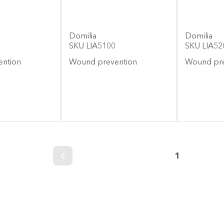
Domilia
Domilia
SKU LIA5100
SKU LIA52
ention
Wound prevention
Wound pr
1