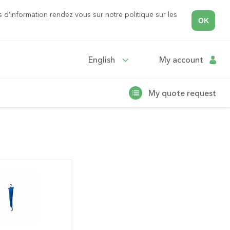
s d’information rendez vous sur notre politique sur les
OK
English
My account
My quote request