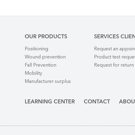
OUR PRODUCTS
SERVICES CLIE
Positioning
Request an appoi
Wound prevention
Product test reque
Fall Prevention
Request for return
Mobility
Manufacturer surplus
LEARNING CENTER
CONTACT
ABOU