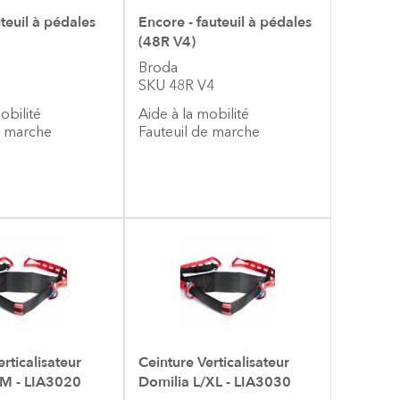
teuil à pédales
Encore - fauteuil à pédales
(48R V4)
Broda
SKU 48R V4
mobilité
Aide à la mobilité
e marche
Fauteuil de marche
rticalisateur
Ceinture Verticalisateur
/M - LIA3020
Domilia L/XL - LIA3030