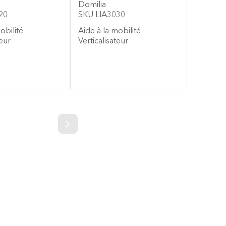
Domilia
20
SKU LIA3030
mobilité
Aide à la mobilité
teur
Verticalisateur