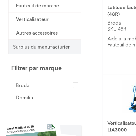
Fauteuil de marche
Latitude faut
(48R)
Verticalisateur
Broda
SKU 48R
Autres accessoires
Aide à la mob
Fauteuil de 
Surplus du manufacturier
Filtrer par marque
Broda
Domilia
Verticalisate
LIA3000