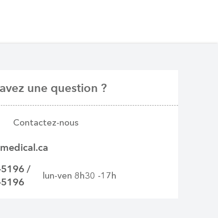
avez une question ?
Contactez-nous
medical.ca
-5196 /
lun-ven 8h30 -17h
-5196