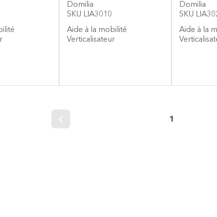
Domilia
Domilia
SKU LIA3010
SKU LIA30
ilité
Aide à la mobilité
Aide à la 
r
Verticalisateur
Verticalisa
1