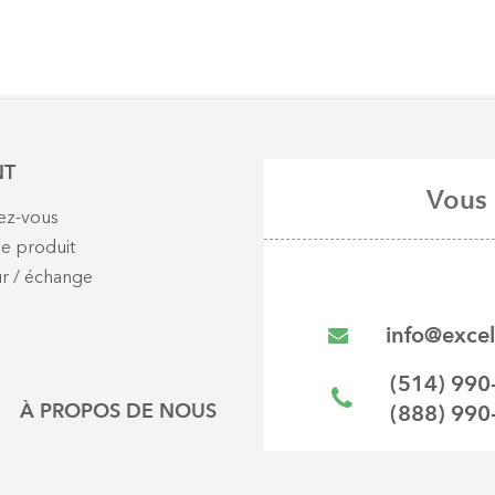
NT
Vous 
ez-vous
e produit
r / échange
info@excel
(514) 990
À PROPOS DE NOUS
(888) 990