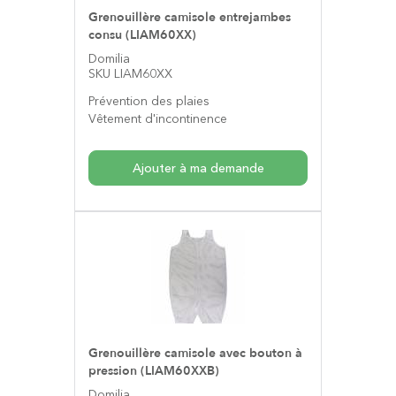
Grenouillère camisole entrejambes
consu (LIAM60XX)
Domilia
SKU LIAM60XX
Prévention des plaies
Vêtement d'incontinence
Ajouter à ma demande
Grenouillère camisole avec bouton à
pression (LIAM60XXB)
Domilia