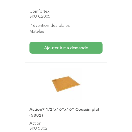
Comfortex
SKU C2005
Prévention des plaies
Matelas
Ajouter à ma demande
Action® 1/2"x16''x16'' Coussin plat
(5302)
Action
SKU 5302