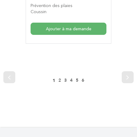
Prévention des plaies
Coussin
Ajouter à ma demande
2
3
4
5
6
1