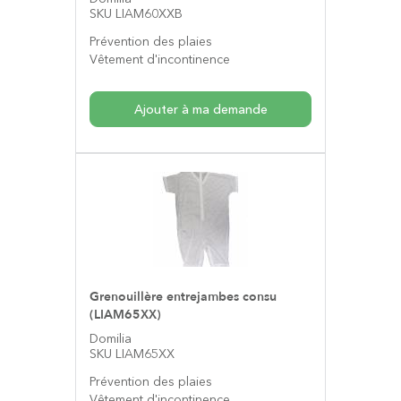
SKU LIAM60XXB
Prévention des plaies
Vêtement d'incontinence
Ajouter à ma demande
Grenouillère entrejambes consu
(LIAM65XX)
Domilia
SKU LIAM65XX
Prévention des plaies
Vêtement d'incontinence