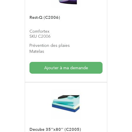
Rest-Q (C2006)
Comfortex
SKU C2006
Prévention des plaies
Matelas
Ajouter à ma demande
Decube 35''x80'' (C2005)