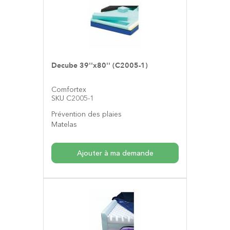
Decube 39''x80'' (C2005-1)
Comfortex
SKU C2005-1
Prévention des plaies
Matelas
Ajouter à ma demande